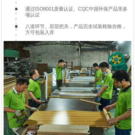
通过ISO9001质量认证、CQC中国环保产品等多
项认证
八道环节、层层把关，产品完全试装检验合格，
方可包装入库