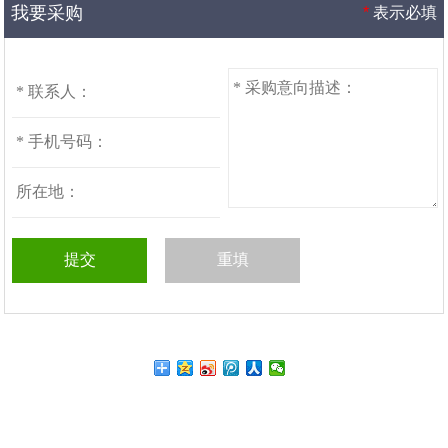
我要采购
*
表示必填