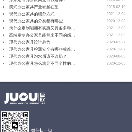
美式办公家具产业崛起在望
2015-02-10
现代办公家具的细分方式
2021-12-04
现代办公家具的分类都有哪些
2020-12-08
为什么定制能拥有实惠又具备多种…
2021-12-03
高端定制办公家具能带来不同的感…
2021-12-02
现代办公家具设计趋势
2020-03-27
现代办公家具检测安全有哪些标准…
2020-12-07
现代办公家具泡水后该不该扔？
2020-08-05
现代办公家具怎么满足不同个性的…
2020-12-05
微信扫一扫