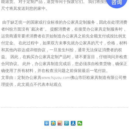
能退货。 对于定制产品，退货等同于报废它们。 我们将按照您提供的
尺寸将其发送到您的家中。
由于缺乏统一的国家或行业标准的办公家具定制服务，因此在处理消费
者纠纷方面没有“裁决者”。 提醒消费者，在接受办公家具定制服务时，
运营商通常要求消费者在开始制造办公家具之前先全额支付或按比例支
付定金。 在此过程中，如果双方未事先就办公家具的尺寸，价格，材料
和其他内容达成详细协议，一旦发生纠纷，通常无法保证消费者的权
益。 因此，在购买办公家具定制产品时，请不要盲目，仔细询问并检查
合同协议。 此外，办公家具制造完成后，您必须亲自检查货物，确保正
确使用了所有材料，并在检查没问题之前保留最后一笔付款。
文章由：定制办公家具www.fsjuou.com佛山市巨欧家具制造有限公司整
理提供，此文观点不代表本站观点