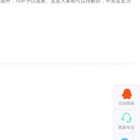
题外，均不予以退换。这是大家都可以理解的，毕竟这是为