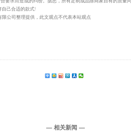
要求而造成的纠纷。据悉，所有定制成品除商家自有的质量问
自己合适的款式!
具制造有限公司整理提供，此文观点不代表本站观点
— 相关新闻 —