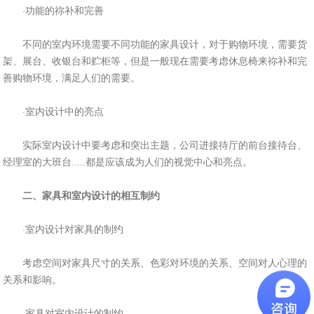
·功能的祢补和完善
不同的室内环境需要不同功能的家具设计，对于购物环境，需要货
架、展台、收银台和贮柜等，但是一般现在需要考虑休息椅来祢补和完
善购物环境，满足人们的需要。
·室内设计中的亮点
实际室内设计中要考虑和突出主题，公司进接待厅的前台接待台、
经理室的大班台.....都是应该成为人们的视觉中心和亮点。
二、家具和室内设计的相互制约
·室内设计对家具的制约
考虑空间对家具尺寸的关系、色彩对环境的关系、空间对人心理的
关系和影响。
·家具对室内设计的制约