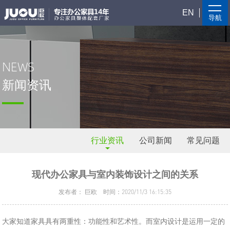
EN
导航
NEWS
新闻资讯
行业资讯
公司新闻
常见问题
现代办公家具与室内装饰设计之间的关系
发布者： 巨欧 时间：2020/11/3 16:15:35
大家知道家具具有两重性：功能性和艺术性。而室内设计是运用一定的