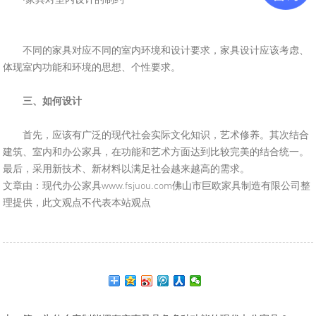
不同的家具对应不同的室内环境和设计要求，家具设计应该考虑、
体现室内功能和环境的思想、个性要求。
三、如何设计
首先，应该有广泛的现代社会实际文化知识，艺术修养。其次结合
建筑、室内和办公家具，在功能和艺术方面达到比较完美的结合统一。
最后，采用新技术、新材料以满足社会越来越高的需求。
文章由：现代办公家具www.fsjuou.com佛山市巨欧家具制造有限公司整
理提供，此文观点不代表本站观点