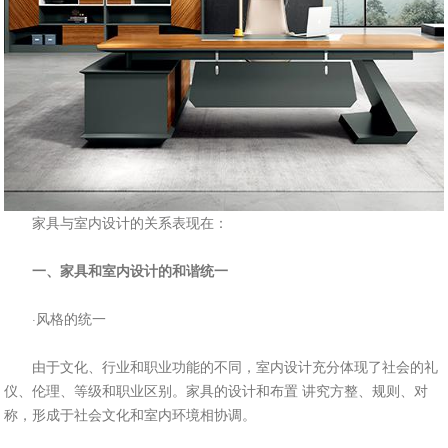
家具与室内设计的关系表现在：
一、家具和室内设计的和谐统一
·风格的统一
由于文化、行业和职业功能的不同，室内设计充分体现了社会的礼
仪、伦理、等级和职业区别。家具的设计和布置 讲究方整、规则、对
称，形成于社会文化和室内环境相协调。