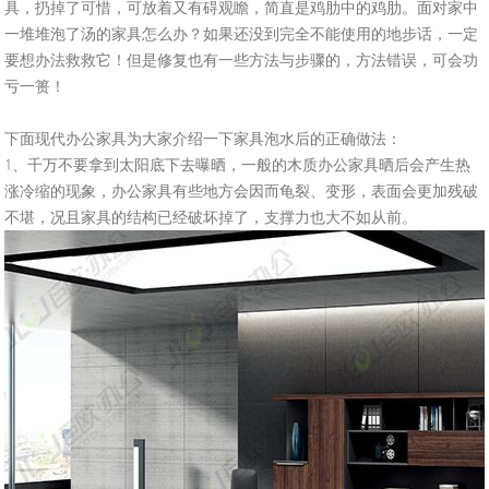
具，扔掉了可惜，可放着又有碍观瞻，简直是鸡肋中的鸡肋。面对家中
一堆堆泡了汤的家具怎么办？如果还没到完全不能使用的地步话，一定
要想办法救救它！但是修复也有一些方法与步骤的，方法错误，可会功
亏一篑！
下面现代办公家具为大家介绍一下家具泡水后的正确做法：
1、千万不要拿到太阳底下去曝晒，一般的木质办公家具晒后会产生热
涨冷缩的现象，办公家具有些地方会因而龟裂、变形，表面会更加残破
不堪，况且家具的结构已经破坏掉了，支撑力也大不如从前。