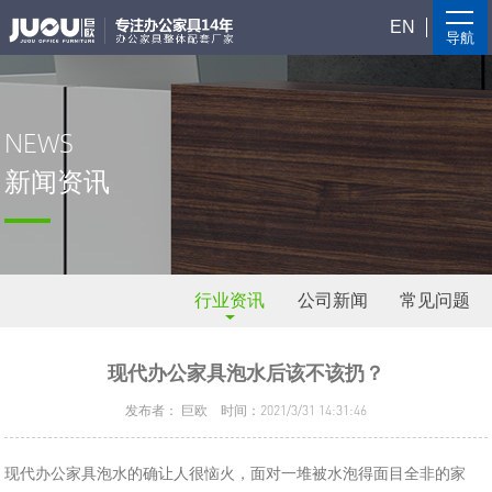
EN
导航
NEWS
新闻资讯
行业资讯
公司新闻
常见问题
现代办公家具泡水后该不该扔？
发布者： 巨欧 时间：2021/3/31 14:31:46
现代办公家具泡水的确让人很恼火，面对一堆被水泡得面目全非的家