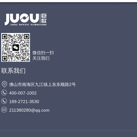
微信扫一扫
关注我们
联系我们
佛山市南海区九江镇上东东顺路2号
400-007-1002
189-2721-3530
211380280@qq.com