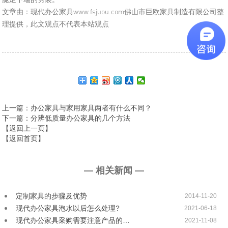
文章由：现代办公家具www.fsjuou.com佛山市巨欧家具制造有限公司整
理提供，此文观点不代表本站观点
上一篇
：办公家具与家用家具两者有什么不同？
下一篇
：分辨低质量办公家具的几个方法
【返回上一页】
【返回首页】
— 相关新闻 —
定制家具的步骤及优势
2014-11-20
现代办公家具泡水以后怎么处理?
2021-06-18
现代办公家具采购需要注意产品的…
2021-11-08