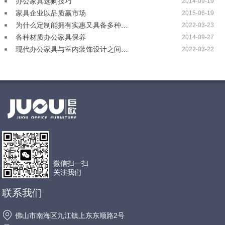
办公家具选购技巧
2014-09-19
家具企业以品质赢市场
2015-06-19
为什么定制能拥有实惠又具备多种…
2022-03-23
各种材质办公家具保养
2014-09-27
现代办公家具与室内装饰设计之间…
2022-03-22
微信扫一扫
关注我们
联系我们
佛山市南海区九江镇上东东顺路2号