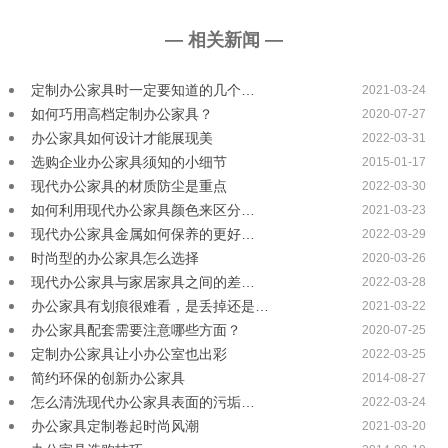
— 相关新闻 —
定制办公家具时一定要知道的几个…
2021-03-24
如何巧用高档定制办公家具？
2020-07-27
办公家具如何设计才能展现美
2022-03-31
选购企业办公家具须知的小细节
2015-01-17
现代办公家具的材质防尘是重点
2022-03-30
如何利用现代办公家具颜色来区分…
2021-03-23
现代办公家具金属如何保养的更好…
2022-03-29
时尚型的办公家具怎么选择
2020-03-26
现代办公家具与家居家具之间的差…
2022-03-28
办公家具有划痕很难看，是丢掉还是…
2021-03-22
办公家具配套需要注意哪些方面？
2020-07-25
定制办公家具让小办公室也出彩
2022-03-25
简约环保的创新办公家具
2014-08-27
怎么清洗现代办公家具表面的污垢…
2022-03-24
办公家具定制卷起时尚风潮
2021-03-20