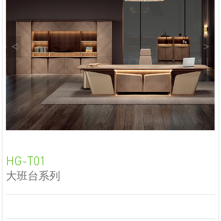
<
>
HG-T01
大班台系列