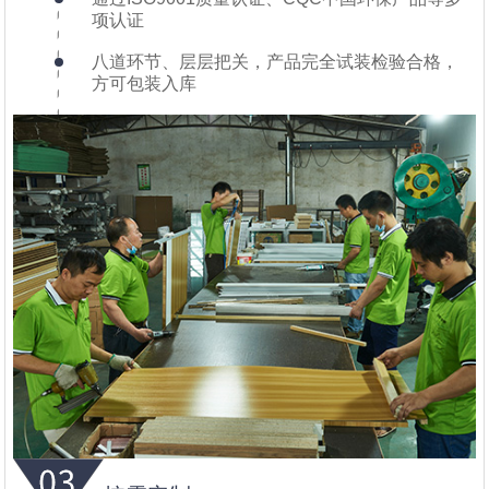
项认证
八道环节、层层把关，产品完全试装检验合格，
方可包装入库