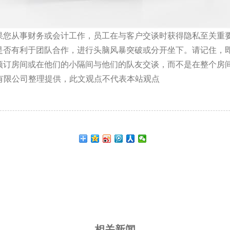
果您从事财务或会计工作，员工在与客户交谈时获得隐私至关重
是否有利于团队合作，进行头脑风暴突破或分开坐下。请记住，
预订房间或在他们的小隔间与他们的队友交谈，而不是在整个房
具制造有限公司整理提供，此文观点不代表本站观点
— 相关新闻 —