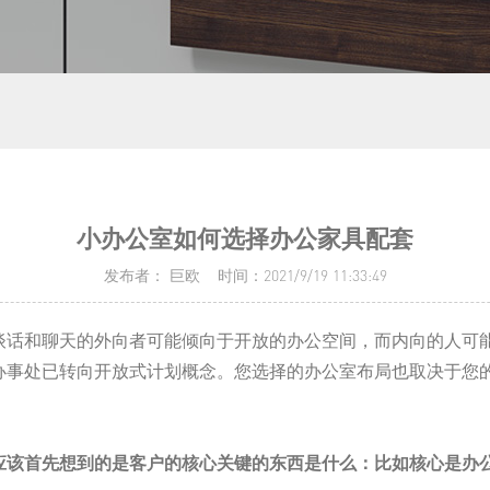
小办公室如何选择办公家具配套
发布者： 巨欧 时间：2021/9/19 11:33:49
谈话和聊天的外向者可能倾向于开放的办公空间，而内向的人可
国办事处已转向开放式计划概念。您选择的办公室布局也取决于您
应该首先想到的是客户的核心关键的东西是什么：比如核心是办