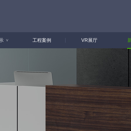
示
工程案例
VR展厅
>